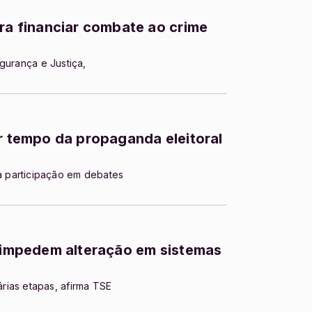
ara financiar combate ao crime
gurança e Justiça,
ir tempo da propaganda eleitoral
 participação em debates
o impedem alteração em sistemas
rias etapas, afirma TSE