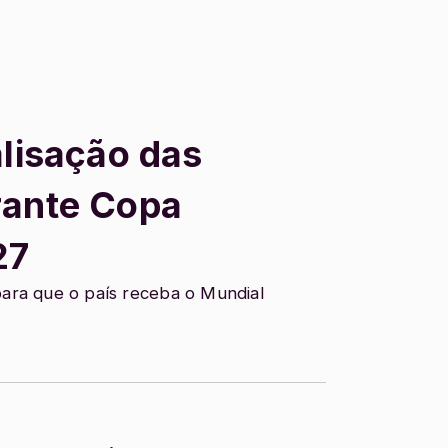
alisação das
rante Copa
27
para que o país receba o Mundial