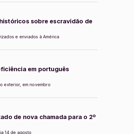
históricos sobre escravidão de
vizados e enviados à América
oficiência em português
 no exterior, em novembro
ltado de nova chamada para o 2º
ia 14 de agosto