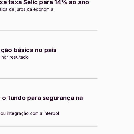
a taxa Selic para 14% ao ano
sica de juros da economia
ção básica no país
lhor resultado
s o fundo para segurança na
ou integração com a Interpol