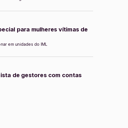
pecial para mulheres vítimas de
onar em unidades do IML
 lista de gestores com contas
s