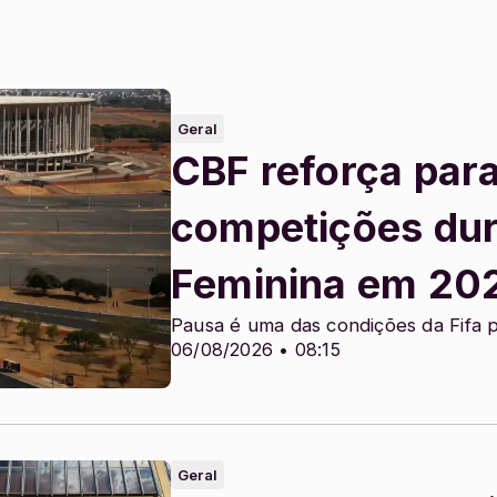
Geral
CBF reforça par
competições du
Feminina em 20
Pausa é uma das condições da Fifa 
06/08/2026 • 08:15
Geral