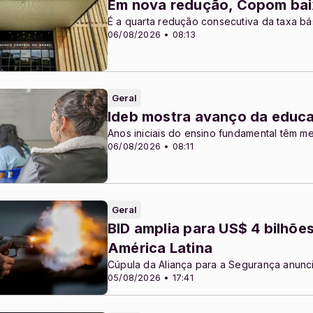
Em nova redução, Copom baix
É a quarta redução consecutiva da taxa bá
06/08/2026 • 08:13
Geral
Ideb mostra avanço da educa
Anos iniciais do ensino fundamental têm me
06/08/2026 • 08:11
Geral
BID amplia para US$ 4 bilhõe
América Latina
Cúpula da Aliança para a Segurança anunci
05/08/2026 • 17:41