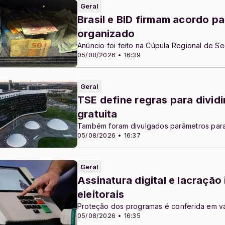
Geral
Brasil e BID firmam acordo p
organizado
Anúncio foi feito na Cúpula Regional de Se
05/08/2026 • 16:39
Geral
TSE define regras para divid
gratuita
Também foram divulgados parâmetros para
05/08/2026 • 16:37
Geral
Assinatura digital e lacraçã
eleitorais
Proteção dos programas é conferida em vá
05/08/2026 • 16:35