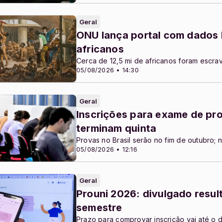
Geral
ONU lança portal com dados 
africanos
Cerca de 12,5 mi de africanos foram escra
05/08/2026 • 14:30
Geral
Inscrições para exame de pr
terminam quinta
Provas no Brasil serão no fim de outubro;
05/08/2026 • 12:16
Geral
Prouni 2026: divulgado resu
semestre
Prazo para comprovar inscrição vai até o d