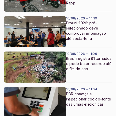
Rapp
10/08/2026 • 14:19
Prouni 2026: pré-
selecionado deve
comprovar informação
até sexta-feira
10/08/2026 • 11:06
Brasil registra 81 tornados
e pode bater recorde até
o fim do ano
10/08/2026 • 11:04
PGR começa a
inspecionar código-fonte
das urnas eletrônicas